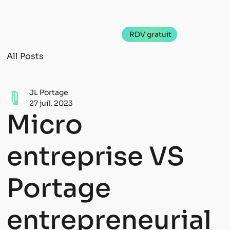
RDV gratuit
All Posts
JL Portage
27 juil. 2023
Micro
entreprise VS
Portage
entrepreneurial