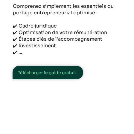
Comprenez simplement les essentiels du
portage entrepreneurial optimisé :
✔️ Cadre juridique
✔️ Optimisation de votre rémunération
✔️ Étapes clés de l'accompagnement​​
✔️ Investissement
✔️ ...
Télécharger le guide gratuit