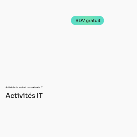
RDV gratuit
Activités du web et consultants IT
Activités IT