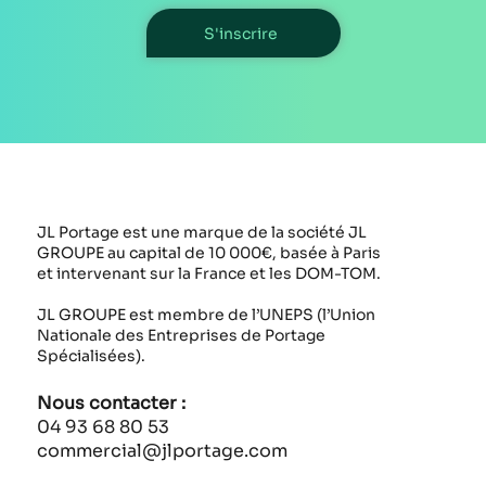
S'inscrire
JL Portage est une marque de la société JL
GROUPE au capital de 10 000€, basée à Paris
et intervenant sur la France et les DOM-TOM.
JL GROUPE est membre de l’UNEPS (l’Union
Nationale des Entreprises de Portage
Spécialisées).
Nous contacter :
04 93 68 80 53
commercial@jlportage.com