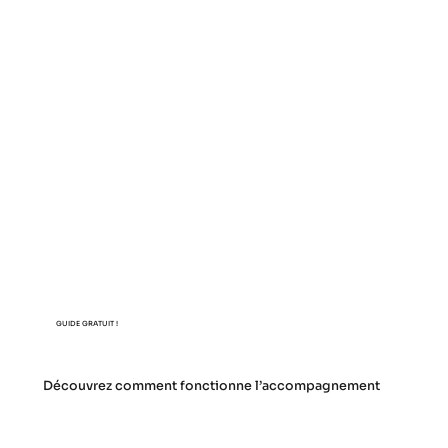
GUIDE GRATUIT !
Découvrez comment fonctionne l’accompagnement
JL
Portage