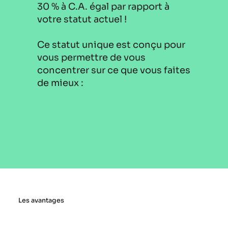
30 % à C.A. égal par rapport à
votre statut actuel !
Ce statut unique est conçu pour
vous permettre de vous
concentrer sur ce que vous faites
de mieux :
innover et développer
des services et solutions
informatiques de pointe.
Les avantages